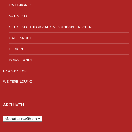
F2-JUNIOREN
G-JUGEND
G-JUGEND – INFORMATIONEN UND SPIELREGELN
HALLENRUNDE
HERREN
POKALRUNDE
NEUIGKEITEN
WEITERBILDUNG
ARCHIVEN
Archiven