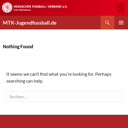
Skip
to
content
Search
MTK-Jugendfussball.de
PRIMAR
MENU
Nothing Found
It seems we can’t find what you’re looking for. Perhaps
searching can help.
Suchen
nach: