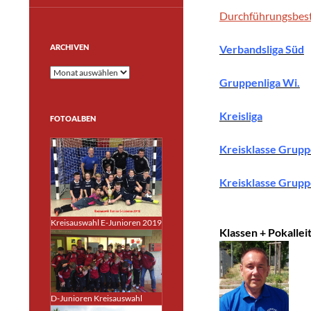
Durchführungsbe
ARCHIVEN
Verbandsliga Süd
Archiven
Gruppenliga Wi.
Kreisliga
FOTOALBEN
Kreisklasse Grupp
Kreisklasse Grupp
Kreisauswahl E-Junioren 2019
Klassen + Pokallei
D-Junioren Kreisauswahl