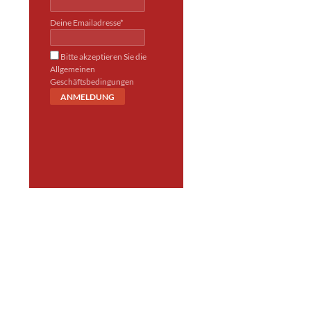
Deine Emailadresse*
Bitte akzeptieren Sie die
Allgemeinen
Geschäftsbedingungen