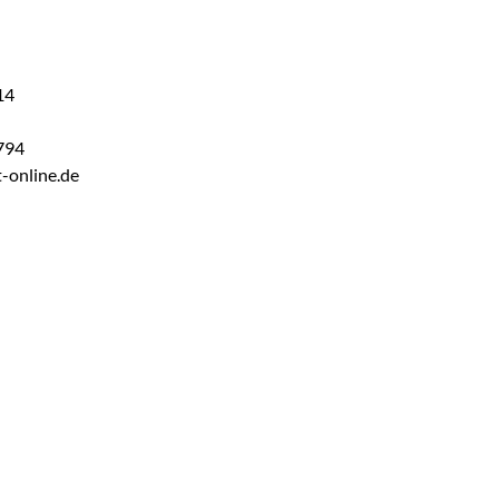
14
794
t-online.de