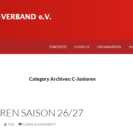
STARTSEITE
COVID-19
ORGANISATION
JU
Category Archives: C-Junioren
REN SAISON 26/27
TIM
LEAVE A COMMENT